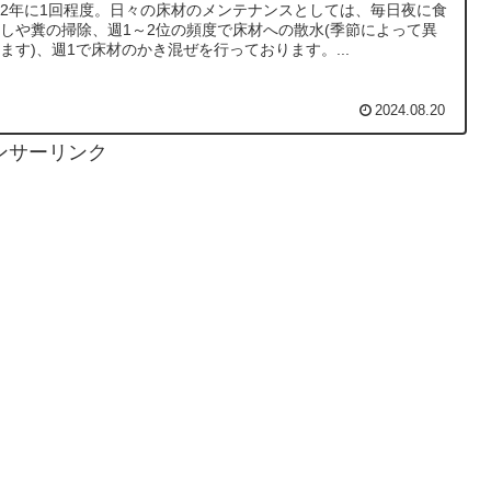
2年に1回程度。日々の床材のメンテナンスとしては、毎日夜に食
しや糞の掃除、週1～2位の頻度で床材への散水(季節によって異
ます)、週1で床材のかき混ぜを行っております。...
2024.08.20
ンサーリンク