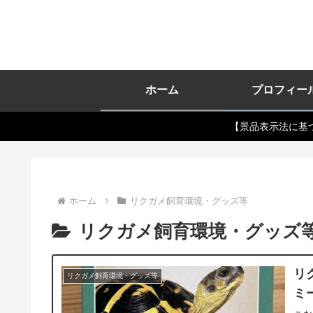
ホーム
プロフィー
【景品表示法に基
ホーム
リクガメ飼育環境・グッズ等
リクガメ飼育環境・グッズ
リ
リクガメ飼育環境・グッズ等
ミ