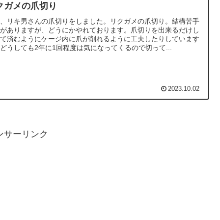
クガメの爪切り
日、リキ男さんの爪切りをしました。リクガメの爪切り。結構苦手
識がありますが、どうにかやれております。爪切りを出来るだけし
くて済むようにケージ内に爪が削れるように工夫したりしています
どうしても2年に1回程度は気になってくるので切って...
2023.10.02
ンサーリンク