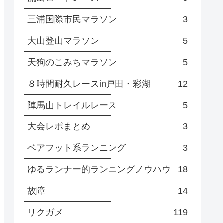
三浦国際市民マラソン
3
大山登山マラソン
5
天狗のこみちマラソン
5
８時間耐久レースin戸田・彩湖
12
陣馬山トレイルレース
5
大会レポまとめ
3
ベアフット系ランニング
3
ゆるランナー的ランニングノウハウ
18
故障
14
リクガメ
119