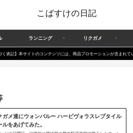
こばすけの日記
ル
ランニング
リクガメ
づく表記】本サイトのコンテンツには、商品プロモーションが含まれて
等
クガメ達にウォンバルー ハービヴォラスレプタイル
ールをあげてみた。