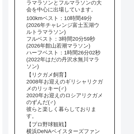
ラマラソンとフルマラソンの大
会を中心に出場しています。
100kmベスト：10時間49分
(2026年チャレンジ富士五湖ウ
ルトラマラソン)
フルベスト：3時間20分59秒
(2026年館山若潮マラソン)
ハーフベスト：1時間26分02秒
(2022年はだの丹沢水無川マラ
ソン)
【リクガメ飼育】
2008年お迎えのギリシャリクガ
メのリッキー(♂)
2020年お迎えのロシアリクガメ
のずんだ(♂)
彼らと楽しく暮らしておりま
す。
【プロ野球観戦】
横浜DeNAベイスターズファン