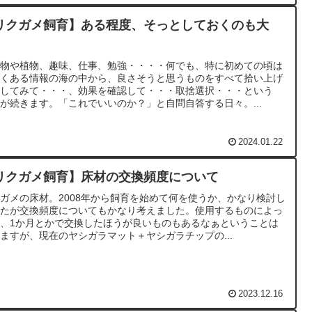
リクガメ飼育】ある程度、そっとしておくのも大
。
き物や植物、趣味、仕事、勉強・・・・何でも、特に初めての頃は
多くある情報の海の中から、良さそうと思うものをすべて拾い上げ
試してみて・・・、効果を確認して・・・取捨選択・・・という
が続きます。「これでいいのか？」と自問自答する日々。...
2024.01.22
リクガメ飼育】床材の交換頻度について
ガメの床材。2008年から飼育を始めて何を使うか、かなり検討し
したが交換頻度についてもかなり考えました。使用するものによっ
、1か月とかで交換したほうが良いものもあるなぁということは
ますが、現在のヤシガラマット＋ヤシガラチップの...
2023.12.16