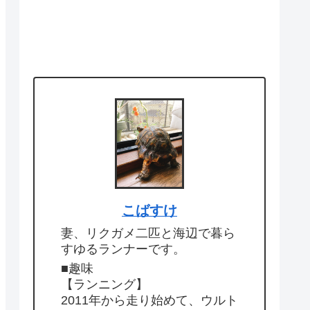
こばすけ
妻、リクガメ二匹と海辺で暮ら
すゆるランナーです。
■趣味
【ランニング】
2011年から走り始めて、ウルト