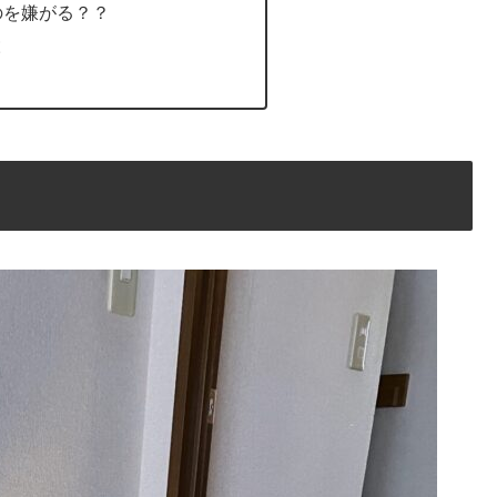
のを嫌がる？？