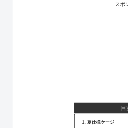
スポ
目
夏仕様ケージ