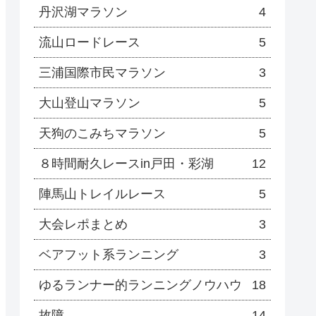
丹沢湖マラソン
4
流山ロードレース
5
三浦国際市民マラソン
3
大山登山マラソン
5
天狗のこみちマラソン
5
８時間耐久レースin戸田・彩湖
12
陣馬山トレイルレース
5
大会レポまとめ
3
ベアフット系ランニング
3
ゆるランナー的ランニングノウハウ
18
故障
14