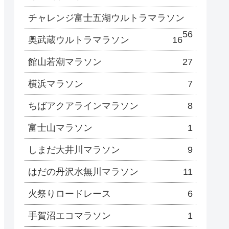
チャレンジ富士五湖ウルトラマラソン
56
奥武蔵ウルトラマラソン
16
館山若潮マラソン
27
横浜マラソン
7
ちばアクアラインマラソン
8
富士山マラソン
1
しまだ大井川マラソン
9
はだの丹沢水無川マラソン
11
火祭りロードレース
6
手賀沼エコマラソン
1