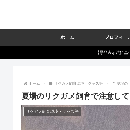
ホーム
プロフィー
【景品表示法に基
ホーム
リクガメ飼育環境・グッズ等
夏場の
夏場のリクガメ飼育で注意して
リクガメ飼育環境・グッズ等