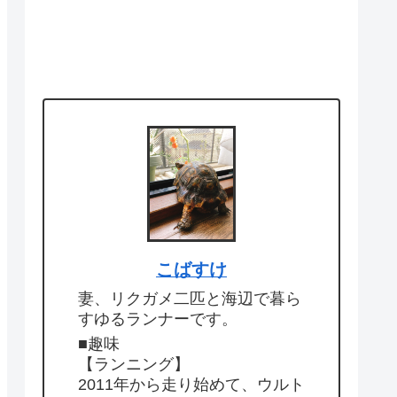
こばすけ
妻、リクガメ二匹と海辺で暮ら
すゆるランナーです。
■趣味
【ランニング】
2011年から走り始めて、ウルト