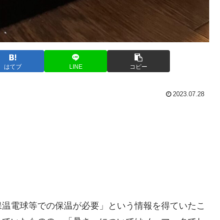
はてブ
LINE
コピー
2023.07.28
保温電球等での保温が必要」という情報を得ていたこ