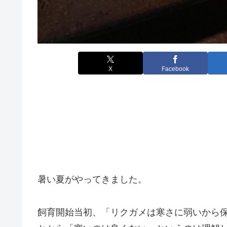
X
Facebook
暑い夏がやってきました。
飼育開始当初、「リクガメは寒さに弱いから