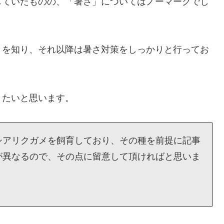
していたものの、「暑さ」についてはノーマークでし
とを知り、それ以降は暑さ対策をしっかりと行ってお
きたいと思います。
シアリクガメを飼育しており、その種を前提に記事
が異なるので、その点に留意して頂ければと思いま