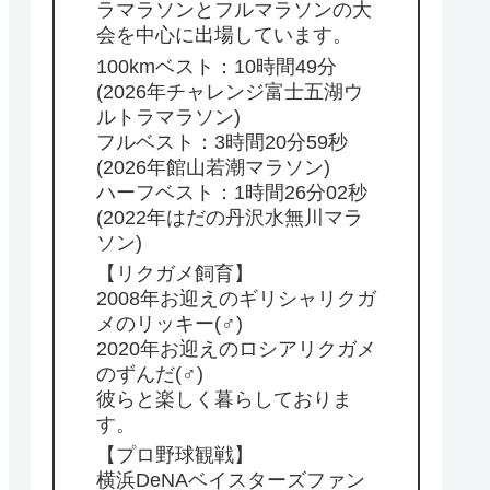
ラマラソンとフルマラソンの大
会を中心に出場しています。
100kmベスト：10時間49分
(2026年チャレンジ富士五湖ウ
ルトラマラソン)
フルベスト：3時間20分59秒
(2026年館山若潮マラソン)
ハーフベスト：1時間26分02秒
(2022年はだの丹沢水無川マラ
ソン)
【リクガメ飼育】
2008年お迎えのギリシャリクガ
メのリッキー(♂)
2020年お迎えのロシアリクガメ
のずんだ(♂)
彼らと楽しく暮らしておりま
す。
【プロ野球観戦】
横浜DeNAベイスターズファン