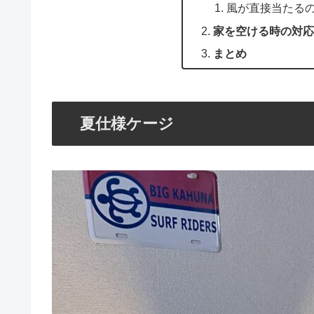
風が直接当たる
家を空ける時の対応
まとめ
夏仕様ケージ