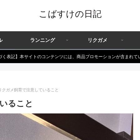
こばすけの日記
ル
ランニング
リクガメ
づく表記】本サイトのコンテンツには、商品プロモーションが含まれて
リクガメ飼育で注意していること
いること