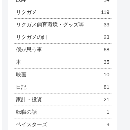
リクガメ
119
リクガメ飼育環境・グッズ等
33
リクガメの餌
23
僕が思う事
68
本
35
映画
10
日記
81
家計・投資
21
転職の話
1
ベイスターズ
9