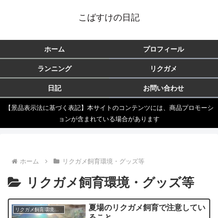
こばすけの日記
ホーム
プロフィール
ランニング
リクガメ
日記
お問い合わせ
【景品表示法に基づく表記】本サイトのコンテンツには、商品プロモーシ
ョンが含まれている場合があります
ホーム
リクガメ飼育環境・グッズ等
リクガメ飼育環境・グッズ等
夏場のリクガメ飼育で注意してい
リクガメ飼育環境・グッズ等
ること