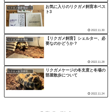
お気に入りのリクガメ飼育本ベス
リクガメ飼育環境・グッズ等
ト3
2022.11.30
【リクガメ飼育】シェルター、必
リクガメ飼育環境・グッズ等
要なのかどうか？
2022.11.28
リクガメケージの冬支度と冬場の
リクガメ飼育環境・グッズ等
部屋散歩について
2022.11.24