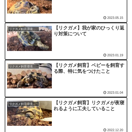
2023.05.15
【リクガメ】我が家のひっくり返
リクガメ飼育環境・グッズ等
り対策について
2023.01.19
【リクガメ飼育】ベビーを飼育す
リクガメ飼育環境・グッズ等
る際、特に気をつけたこと
2023.01.04
【リクガメ飼育】リクガメが夜寝
リクガメ飼育環境・グッズ等
れるように工夫していること
2022.12.20