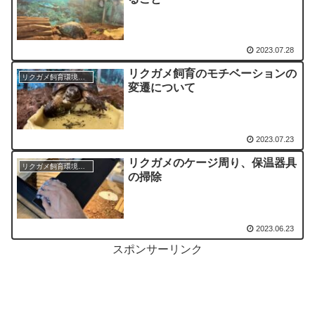
2023.07.28
リクガメ飼育のモチベーションの
リクガメ飼育環境・グッズ等
変遷について
2023.07.23
リクガメのケージ周り、保温器具
リクガメ飼育環境・グッズ等
の掃除
2023.06.23
スポンサーリンク