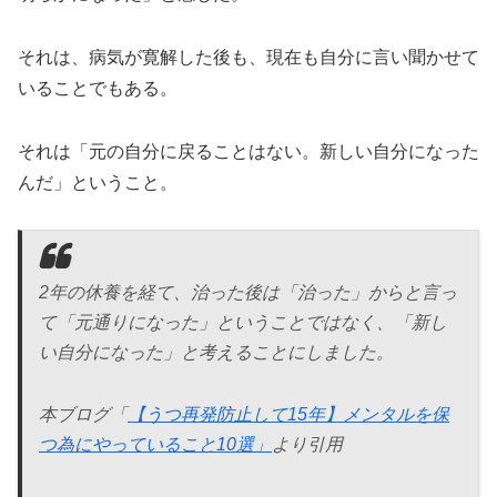
それは、病気が寛解した後も、現在も自分に言い聞かせて
いることでもある。
それは「元の自分に戻ることはない。新しい自分になった
んだ」ということ。
2年の休養を経て、治った後は「治った」からと言っ
て「元通りになった」ということではなく、「新し
い自分になった」と考えることにしました。
本ブログ「
【うつ再発防止して15年】メンタルを保
つ為にやっていること10選」
より引用