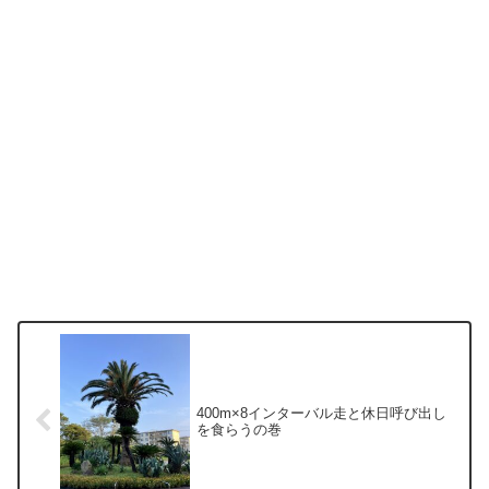
400m×8インターバル走と休日呼び出し
を食らうの巻