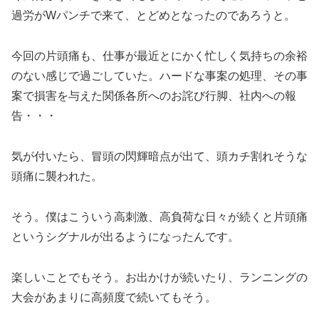
過労がWパンチで来て、とどめとなったのであろうと。
今回の片頭痛も、仕事が最近とにかく忙しく気持ちの余裕
のない感じで過ごしていた。ハードな事案の処理、その事
案で損害を与えた関係各所へのお詫び行脚、社内への報
告・・・
気が付いたら、冒頭の閃輝暗点が出て、頭カチ割れそうな
頭痛に襲われた。
そう。僕はこういう高刺激、高負荷な日々が続くと片頭痛
というシグナルが出るようになったんです。
楽しいことでもそう。お出かけが続いたり、ランニングの
大会があまりに高頻度で続いてもそう。