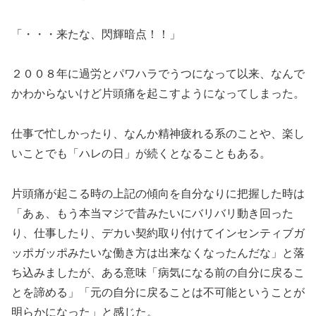
「・・・来たな、閃輝暗点！！」
２００８年に過労とパワハラでうつになって以来、なんで
かわからないけど片頭痛を起こすようになってしまった。
仕事で忙しかったり、なんか精神疲れる系のことや、楽し
いことでも「ハレの日」が続くとなることもある。
片頭痛が起こる時の上記の傾向を自分なりに把握した時は
「あぁ、もう本当マジで昔みたいにバリバリ動き回った
り、仕事したり、デカい契約取り付けてインセンティブガ
ッポガッポみたいな働き方は出来なくなったんだな」と落
ち込みましたが、ある意味「病気になる前の自分に戻るこ
とを諦める」「元の自分に戻ることは不可能ということが
明らかになった」と感じた。