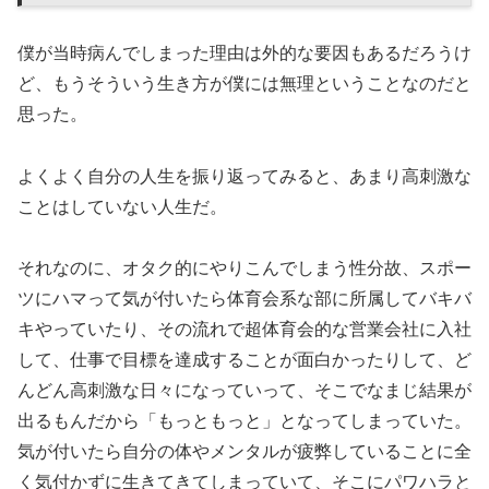
僕が当時病んでしまった理由は外的な要因もあるだろうけ
ど、もうそういう生き方が僕には無理ということなのだと
思った。
よくよく自分の人生を振り返ってみると、あまり高刺激な
ことはしていない人生だ。
それなのに、オタク的にやりこんでしまう性分故、スポー
ツにハマって気が付いたら体育会系な部に所属してバキバ
キやっていたり、その流れで超体育会的な営業会社に入社
して、仕事で目標を達成することが面白かったりして、ど
んどん高刺激な日々になっていって、そこでなまじ結果が
出るもんだから「もっともっと」となってしまっていた。
気が付いたら自分の体やメンタルが疲弊していることに全
く気付かずに生きてきてしまっていて、そこにパワハラと