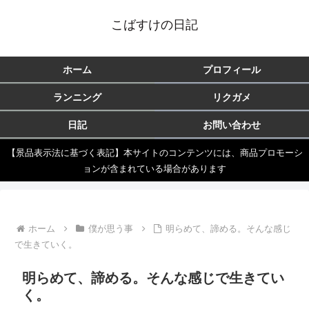
こばすけの日記
ホーム
プロフィール
ランニング
リクガメ
日記
お問い合わせ
【景品表示法に基づく表記】本サイトのコンテンツには、商品プロモーシ
ョンが含まれている場合があります
ホーム
僕が思う事
明らめて、諦める。そんな感じ
で生きていく。
明らめて、諦める。そんな感じで生きてい
く。