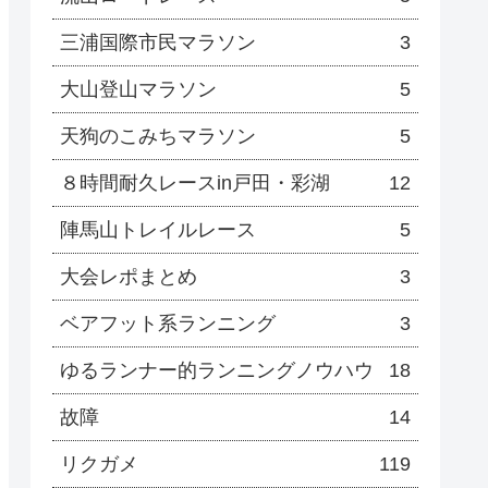
三浦国際市民マラソン
3
大山登山マラソン
5
天狗のこみちマラソン
5
８時間耐久レースin戸田・彩湖
12
陣馬山トレイルレース
5
大会レポまとめ
3
ベアフット系ランニング
3
ゆるランナー的ランニングノウハウ
18
故障
14
リクガメ
119