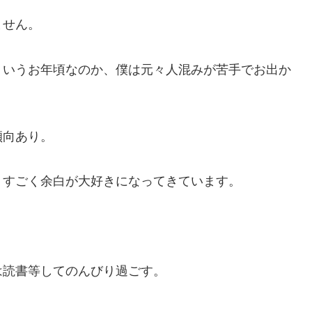
ません。
ういうお年頃なのか、僕は元々人混みが苦手でお出か
傾向あり。
、すごく余白が大好きになってきています。
は読書等してのんびり過ごす。