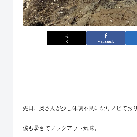
X
Facebook
先日、奥さんが少し体調不良になりノビてお
僕も暑さでノックアウト気味。