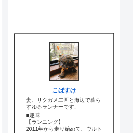
こばすけ
妻、リクガメ二匹と海辺で暮ら
すゆるランナーです。
■趣味
【ランニング】
2011年から走り始めて、ウルト