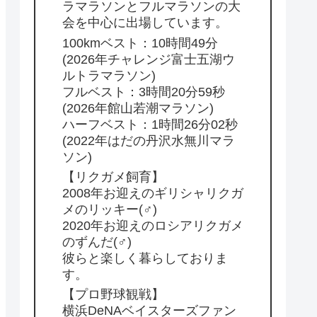
ラマラソンとフルマラソンの大
会を中心に出場しています。
100kmベスト：10時間49分
(2026年チャレンジ富士五湖ウ
ルトラマラソン)
フルベスト：3時間20分59秒
(2026年館山若潮マラソン)
ハーフベスト：1時間26分02秒
(2022年はだの丹沢水無川マラ
ソン)
【リクガメ飼育】
2008年お迎えのギリシャリクガ
メのリッキー(♂)
2020年お迎えのロシアリクガメ
のずんだ(♂)
彼らと楽しく暮らしておりま
す。
【プロ野球観戦】
横浜DeNAベイスターズファン