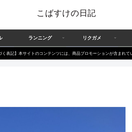
こばすけの日記
ル
ランニング
リクガメ
づく表記】本サイトのコンテンツには、商品プロモーションが含まれて