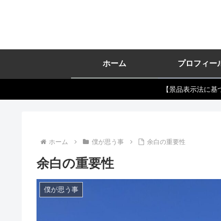
ホーム
プロフィー
【景品表示法に基
ホーム
僕が思う事
余白の重要性
余白の重要性
僕が思う事