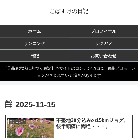
こばすけの日記
ホーム
プロフィール
ランニング
リクガメ
日記
お問い合わせ
【景品表示法に基づく表記】本サイトのコンテンツには、商品プロモーシ
ョンが含まれている場合があります
2025-11-15
不整地30分込みの15kmジョグ、
ランニング
後半頭痛に悶絶・・・。