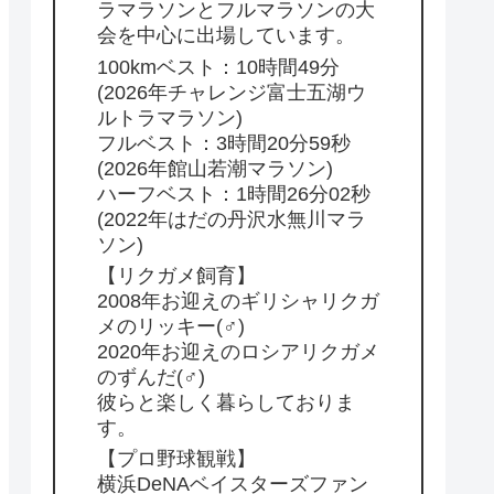
ラマラソンとフルマラソンの大
会を中心に出場しています。
100kmベスト：10時間49分
(2026年チャレンジ富士五湖ウ
ルトラマラソン)
フルベスト：3時間20分59秒
(2026年館山若潮マラソン)
ハーフベスト：1時間26分02秒
(2022年はだの丹沢水無川マラ
ソン)
【リクガメ飼育】
2008年お迎えのギリシャリクガ
メのリッキー(♂)
2020年お迎えのロシアリクガメ
のずんだ(♂)
彼らと楽しく暮らしておりま
す。
【プロ野球観戦】
横浜DeNAベイスターズファン