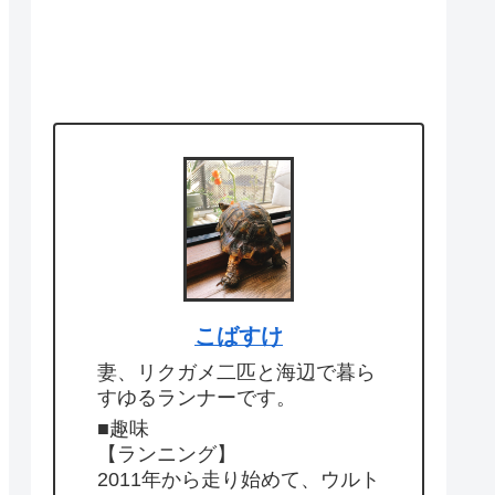
こばすけ
妻、リクガメ二匹と海辺で暮ら
すゆるランナーです。
■趣味
【ランニング】
2011年から走り始めて、ウルト