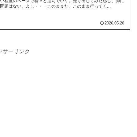
ない程度のペースで着々と進んでいく。走り出してみた感じ、脚に
問題はない。よし・・・このままだ。このまま行ってく...
2026.05.20
ンサーリンク