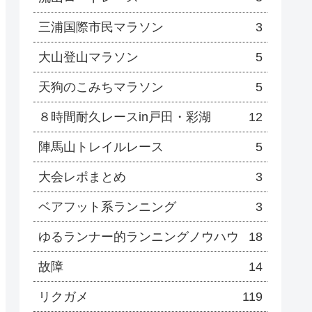
三浦国際市民マラソン
3
大山登山マラソン
5
天狗のこみちマラソン
5
８時間耐久レースin戸田・彩湖
12
陣馬山トレイルレース
5
大会レポまとめ
3
ベアフット系ランニング
3
ゆるランナー的ランニングノウハウ
18
故障
14
リクガメ
119