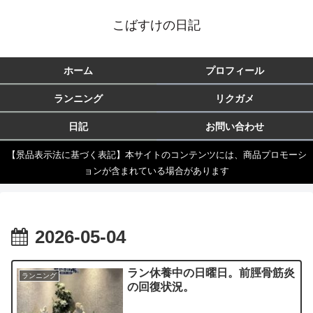
こばすけの日記
ホーム
プロフィール
ランニング
リクガメ
日記
お問い合わせ
【景品表示法に基づく表記】本サイトのコンテンツには、商品プロモーシ
ョンが含まれている場合があります
2026-05-04
ラン休養中の日曜日。前脛骨筋炎
ランニング
の回復状況。